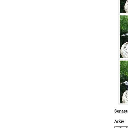
Senast
Arkiv