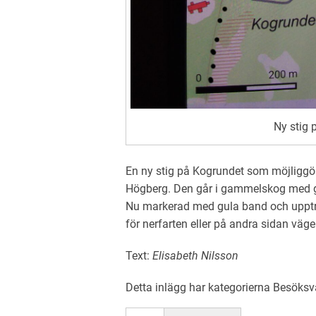
Ny stig 
En ny stig på Kogrundet som möjliggör
Högberg. Den går i gammelskog med gr
Nu markerad med gula band och upptr
för nerfarten eller på andra sidan väge
Text:
Elisabeth Nilsson
Detta inlägg har kategorierna
Besöksv