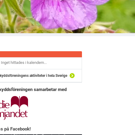
Inget hittades i kalendern...
kyddsföreningens aktiviteter i hela Sverige
kyddsföreningen samarbetar med
ss på Facebook!