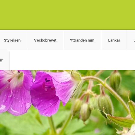
Styrelsen
Veckobrevet
Yttranden mm
Länkar
er