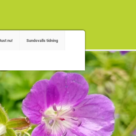
Just nu!
Sundsvalls tidning