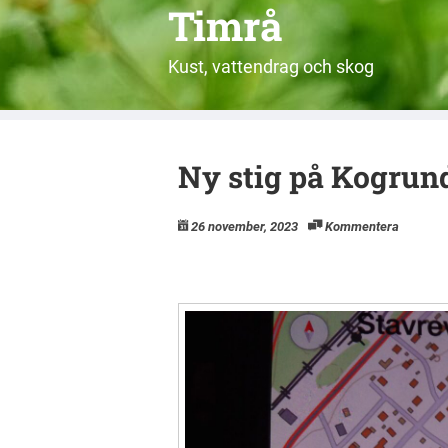
Timrå
Kust, vattendrag och skog
Ny stig på Kogrun
26 november, 2023
Kommentera