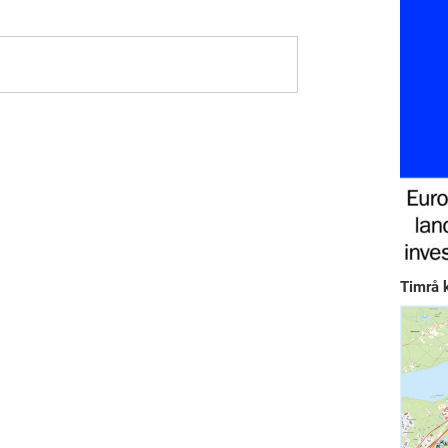
Timrå 