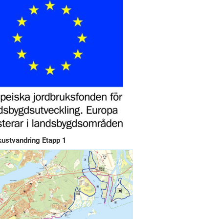
kustvandring Etapp 1