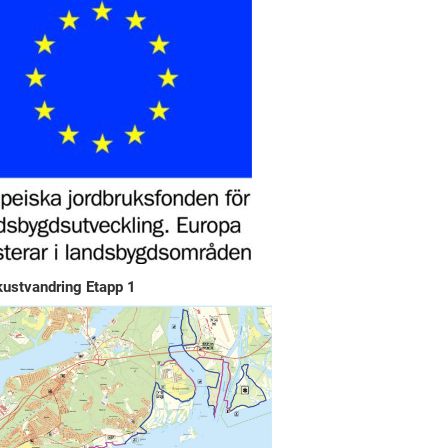
kustvandring Etapp 1