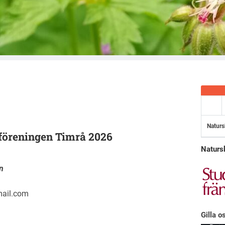
Naturs
föreningen Timrå 2026
Naturs
n
ail.com
Gilla o