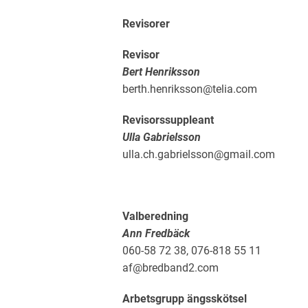
Revisorer
Revisor
Bert Henriksson
berth.henriksson@telia.com
Revisorssuppleant
Ulla Gabrielsson
ulla.ch.gabrielsson@gmail.com
Valberedning
Ann Fredbäck
060-58 72 38, 076-818 55 11
af@bredband2.com
Arbetsgrupp ängsskötsel