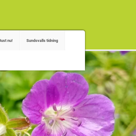
Just nu!
Sundsvalls tidning