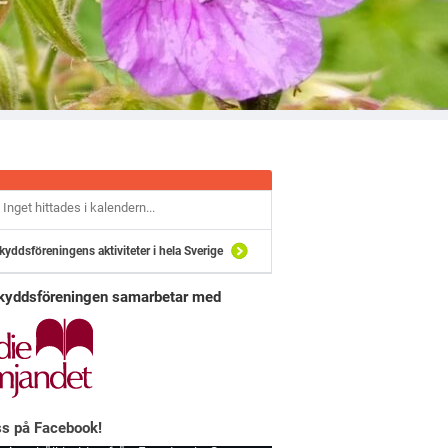
Inget hittades i kalendern...
kyddsföreningens aktiviteter i hela Sverige
kyddsföreningen samarbetar med
ss på Facebook!