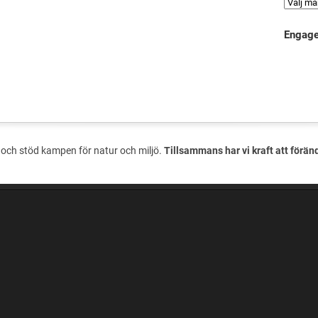
Engage
och stöd kampen för natur och miljö.
Tillsammans har vi kraft att förän