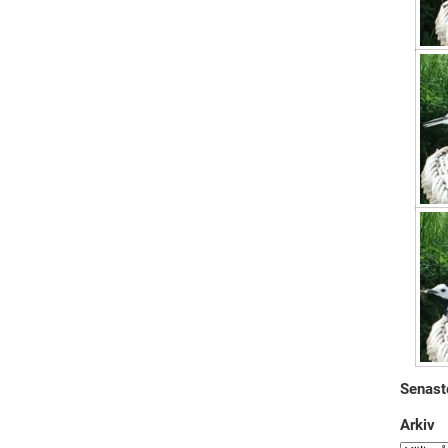
Senast
Arkiv