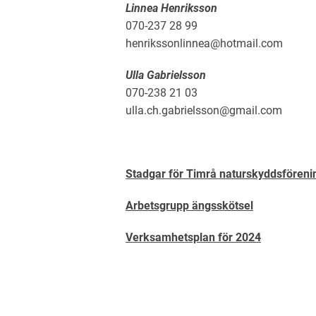
Linnea Henriksson
070-237 28 99
henrikssonlinnea@hotmail.com
Ulla Gabrielsson
070-238 21 03
ulla.ch.gabrielsson@gmail.com
Stadgar för Timrå naturskyddsföreni
Arbetsgrupp ängsskötsel
Verksamhetsplan för 2024