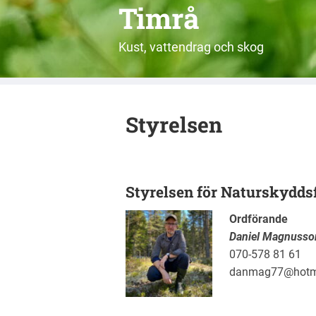
Timrå
Kust, vattendrag och skog
Styrelsen
Styrelsen för Naturskydds
Ordförande
Daniel Magnusso
070-578 81 61
danmag77@hotm