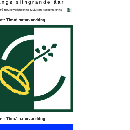
et: Timrå naturvandring
et: Timrå naturvandring