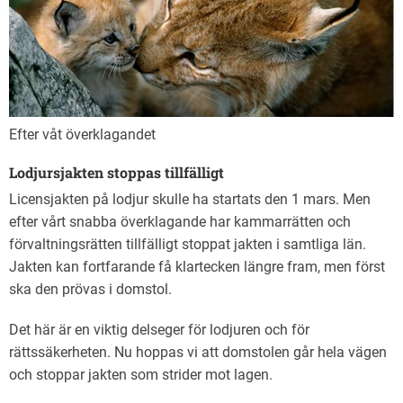
Efter våt överklagandet
Lodjursjakten stoppas tillfälligt
Licensjakten på lodjur skulle ha startats den 1 mars. Men
efter vårt snabba överklagande har kammarrätten och
förvaltningsrätten tillfälligt stoppat jakten i samtliga län.
Jakten kan fortfarande få klartecken längre fram, men först
ska den prövas i domstol.
Det här är en viktig delseger för lodjuren och för
rättssäkerheten. Nu hoppas vi att domstolen går hela vägen
och stoppar jakten som strider mot lagen.