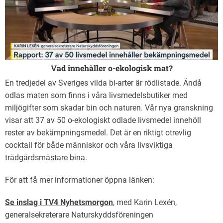
Vad innehåller o-ekologisk mat?
En tredjedel av Sveriges vilda bi-arter är rödlistade. Ändå
odlas maten som finns i våra livsmedelsbutiker med
miljögifter som skadar bin och naturen. Vår nya granskning
visar att 37 av 50 o-ekologiskt odlade livsmedel innehöll
rester av bekämpningsmedel. Det är en riktigt otrevlig
cocktail för både människor och våra livsviktiga
trädgårdsmästare bina.
För att få mer informationer öppna länken:
Se inslag i TV4 Nyhetsmorgon
, med Karin Lexén,
generalsekreterare Naturskyddsföreningen