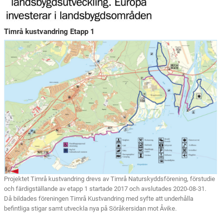
Timrå kustvandring Etapp 1
Projektet Timrå kustvandring drevs av Timrå Naturskyddsförening, förstudie
och färdigställande av etapp 1 startade 2017 och avslutades 2020-08-31.
Då bildades föreningen Timrå Kustvandring med syfte att underhålla
befintliga stigar samt utveckla nya på Söråkersidan mot Åvike.