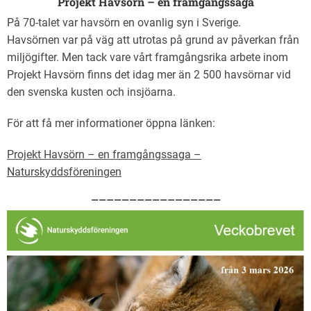
Projekt Havsörn – en framgångssaga
På 70-talet var havsörn en ovanlig syn i Sverige.
Havsörnen var på väg att utrotas på grund av påverkan från
miljögifter. Men tack vare vårt framgångsrika arbete inom
Projekt Havsörn finns det idag mer än 2 500 havsörnar vid
den svenska kusten och insjöarna.
För att få mer informationer öppna länken:
Projekt Havsörn – en framgångssaga –
Naturskyddsföreningen
—————————————————