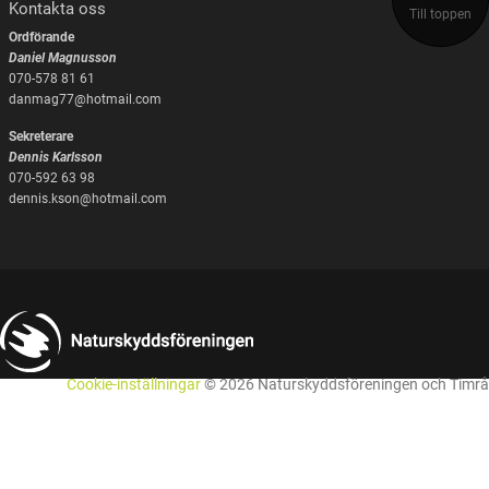
Kontakta oss
Till toppen
Ordförande
Daniel Magnusson
070-578 81 61
danmag77@hotmail.com
Sekreterare
Dennis Karlsson
070-592 63 98
dennis.kson@hotmail.com
Cookie-inställningar
© 2026 Naturskyddsföreningen och Timrå