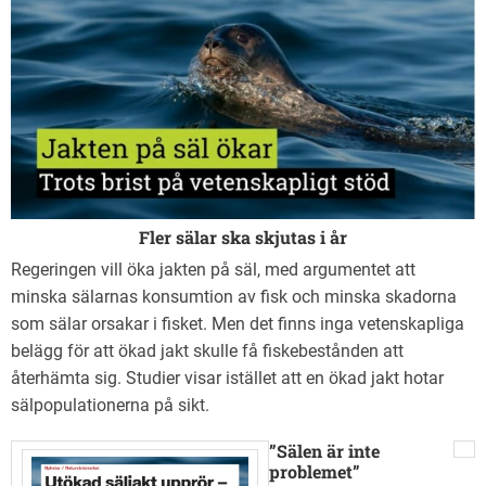
Sundsvalls tidning
Verksamhetsberättelser
Invasiva arter
Fler sälar ska skjutas i år
Regeringen vill öka jakten på säl, med argumentet att
minska sälarnas konsumtion av fisk och minska skadorna
som sälar orsakar i fisket. Men det finns inga vetenskapliga
belägg för att ökad jakt skulle få fiskebestånden att
återhämta sig. Studier visar istället att en ökad jakt hotar
sälpopulationerna på sikt.
”Sälen är inte
problemet”