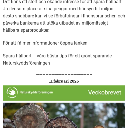
Det finns ett stort och ökande intresse för att spara hållbart.
Ju fler som placerar sina pengar med hänsyn till miljön
desto snabbare kan vi se förbättringar i finansbranschen och
påverka bankerna att utöka utbudet av miljömässigt
hållbara sparprodukter.
För att få mer informationer öppna länken:
Spara hållbart – våra bästa tips för ett grönt sparande –
Naturskyddsföreningen
—————————————————–
11 februari 2026