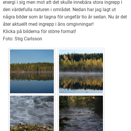
energi i sig men mot att det skulle innebära stora ingrepp i
Sundsvalls tidning
den värdefulla naturen i området. Nedan har jag lagt ut
Verksamhetsberättelser
några bilder som är tagna för ungefär tio år sedan. Nu är det
åter aktuellt med ingrepp i åns omgivningar!
Invasiva arter
Klicka på bilderna för större format!
Foto: Stig Carlsson