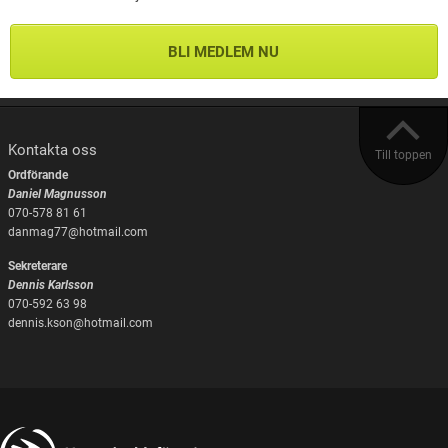
BLI MEDLEM NU
Kontakta oss
Till toppen
Ordförande
Daniel Magnusson
070-578 81 61
danmag77@hotmail.com
Sekreterare
Dennis Karlsson
070-592 63 98
dennis.kson@hotmail.com