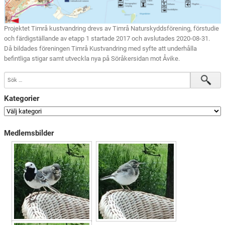
Projektet Timrå kustvandring drevs av Timrå Naturskyddsförening, förstudie
och färdigställande av etapp 1 startade 2017 och avslutades 2020-08-31.
Då bildades föreningen Timrå Kustvandring med syfte att underhålla
befintliga stigar samt utveckla nya på Söråkersidan mot Åvike.
Kategorier
Medlemsbilder